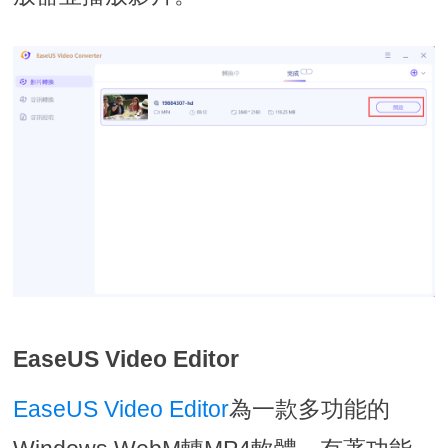
EaseUS Video Editor
EaseUS Video Editor
為一款多功能的