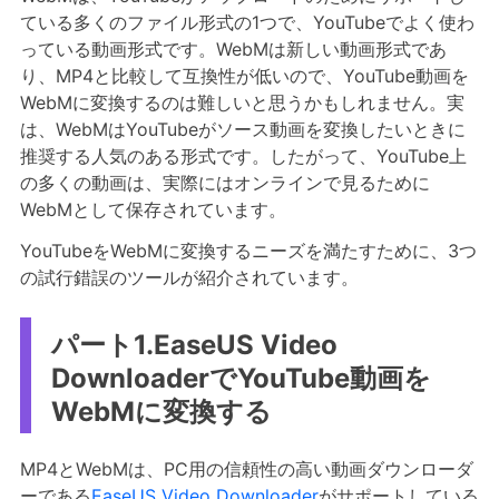
ている多くのファイル形式の1つで、YouTubeでよく使わ
っている動画形式です。WebMは新しい動画形式であ
り、MP4と比較して互換性が低いので、YouTube動画を
WebMに変換するのは難しいと思うかもしれません。実
は、WebMはYouTubeがソース動画を変換したいときに
推奨する人気のある形式です。したがって、YouTube上
の多くの動画は、実際にはオンラインで見るために
WebMとして保存されています。
YouTubeをWebMに変換するニーズを満たすために、3つ
の試行錯誤のツールが紹介されています。
パート1.EaseUS Video
DownloaderでYouTube動画を
WebMに変換する
MP4とWebMは、PC用の信頼性の高い動画ダウンローダ
ーである
EaseUS Video Downloader
がサポートしている