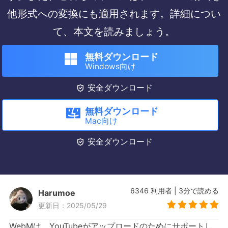
他形式への変換にも適用されます。詳細につい
て、本文を読みましょう。
無料ダウンロード
Windows向け

安全ダウンロード
無料ダウンロード
Mac向け

安全ダウンロード
6346
利用者
|
3
分で読める
Harumoe
更新日：2025/05/29
WebMは、YouTubeがアップロードのためにサポートし