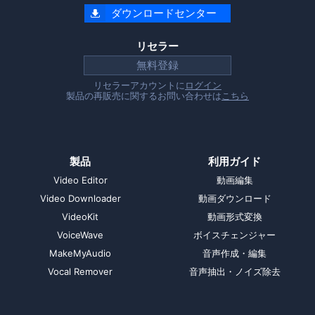
ダウンロードセンター

リセラー
無料登録
リセラーアカウントに
ログイン
製品の再販売に関するお問い合わせは
こちら
製品
利用ガイド
Video Editor
動画編集
Video Downloader
動画ダウンロード
VideoKit
動画形式変換
VoiceWave
ボイスチェンジャー
MakeMyAudio
音声作成・編集
Vocal Remover
音声抽出・ノイズ除去