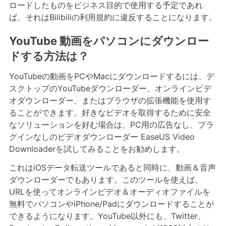
ロードしたものをビジネス目的で使用する予定であれ
ば、それはBilibiliの利用規約に違反することになります。
YouTube 動画をパソコンにダウンロー
ドする方法は？
YouTubeの動画をPCやMacにダウンロードするには、デ
スクトップのYouTubeダウンローダー、オンラインビデ
オダウンローダー、またはブラウザの拡張機能を使用す
ることができます。好きなビデオを取得するために安全
なソリューションを好む場合は、PC用の広告なし、プラ
グインなしのビデオダウンローダー EaseUS Video
Downloaderを試してみることをお勧めします。
これはiOSデータ転送ツールであると同時に、動画＆音声
ダウンローダーでもあります。このツールを使えば、
URLを使ってオンラインビデオ＆オーディオファイルを
無料でパソコンやiPhone/Padにダウンロードすることが
できるようになります。YouTube以外にも、Twitter、