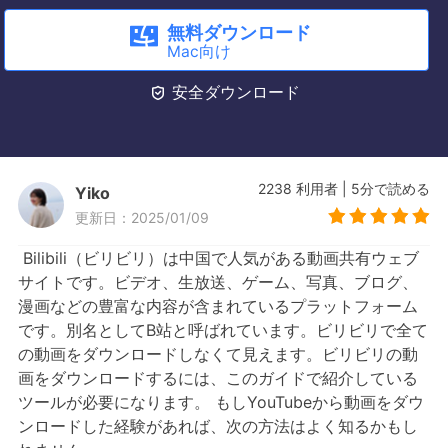
無料ダウンロード
Mac向け

安全ダウンロード
2238
利用者
|
5
分で読める
Yiko
更新日：2025/01/09
Bilibili（ビリビリ）は中国で人気がある動画共有ウェブ
サイトです。ビデオ、生放送、ゲーム、写真、ブログ、
漫画などの豊富な内容が含まれているプラットフォーム
です。別名としてB站と呼ばれています。ビリビリで全て
の動画をダウンロードしなくて見えます。ビリビリの動
画をダウンロードするには、このガイドで紹介している
ツールが必要になります。 もしYouTubeから動画をダウ
ンロードした経験があれば、次の方法はよく知るかもし