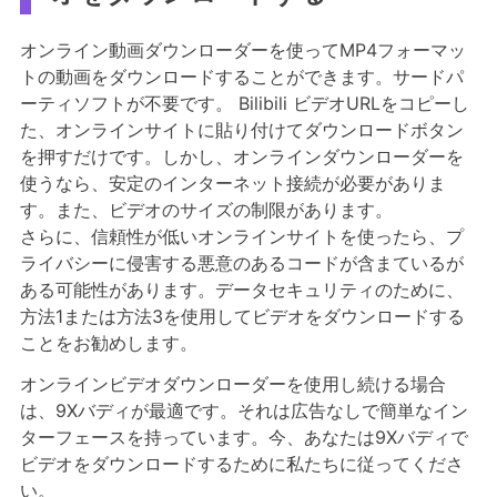
オンライン動画ダウンローダーを使ってMP4フォーマッ
トの動画をダウンロードすることができます。サードパ
ーティソフトが不要です。 Bilibili ビデオURLをコピーし
た、オンラインサイトに貼り付けてダウンロードボタン
を押すだけです。しかし、オンラインダウンローダーを
使うなら、安定のインターネット接続が必要がありま
す。また、ビデオのサイズの制限があります。
さらに、信頼性が低いオンラインサイトを使ったら、プ
ライバシーに侵害する悪意のあるコードが含まているが
ある可能性があります。データセキュリティのために、
方法1または方法3を使用してビデオをダウンロードする
ことをお勧めします。
オンラインビデオダウンローダーを使用し続ける場合
は、9Xバディが最適です。それは広告なしで簡単なイン
ターフェースを持っています。今、あなたは9Xバディで
ビデオをダウンロードするために私たちに従ってくださ
い。