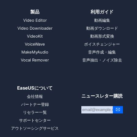
製品
利用ガイド
Video Editor
動画編集
Video Downloader
動画ダウンロード
VideoKit
動画形式変換
VoiceWave
ボイスチェンジャー
MakeMyAudio
音声作成・編集
Vocal Remover
音声抽出・ノイズ除去
EaseUSについて
ニュースレター購読
会社情報
パートナー登録
リセラー一覧
サポートセンター
アウトソーシングサービス