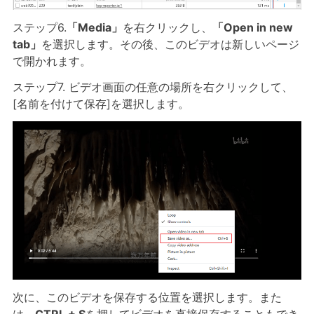
ステップ6.
「Media」
を右クリックし、
「Open in new
tab」
を選択します。その後、このビデオは新しいページ
で開かれます。
ステップ7. ビデオ画面の任意の場所を右クリックして、
[名前を付けて保存]を選択します。
次に、このビデオを保存する位置を選択します。また
は
、CTRL + S
を押してビデオを直接保存することもでき