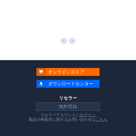
オンラインストア

ダウンロードセンター

リセラー
無料登録
リセラーアカウントに
ログイン
製品の再販売に関するお問い合わせは
こちら