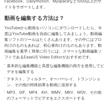
Facebook、Dailymotion、Myspaceなど1000以上のサ
イトをサポートします。
動画を編集する方法は？
YouTubeから動画をパソコンにダウンロードしたら、今
度はYouTube動画を自由に編集してみましょう。動画編
集ソフトのツールはたくさんあります。その中にはプロ
向けのものもあれば、初心者向けのものもあります。動
画編集を素早く簡単に行うには、スマートな動画編集ソ
フトであるEaseUS Video Editorがおすすめです。
基本的な編集機能と高度な編集機能の両方を使用してビ
デオを編集する
テキスト、フィルター、オーバーレイ、トランジショ
ン、その他の特殊効果を動画に追加する
MP3、GIF、MP4、AVI、WMV、MKV、MOV、その他
のフォーマットでビデオをエクスポートする