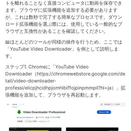
トを離れることなく直接コンピュータに動画を保存でき
ます。ブラウザに拡張機能を追加する必要があります
が、これは数秒で完了する簡単なプロセスです。ダウン
ロード拡張機能を選ぶ際には、使用している一般的なブ
ラウザと互換性があることを確認してください。
📖ほとんどのツールが同様の操作を行うため、ここでは
「YouTube Video Downloader」を例として説明しま
す。
ステップ1. Chromeに「YouTube Video
Downloader（https://chromewebstore.google.com/de
tail/video-downloader-
professi/elicpjhcidhpjomhibiffojpinpmmpil?hl=ja）」拡
張機能を追加して、ブラウザを再起動します。