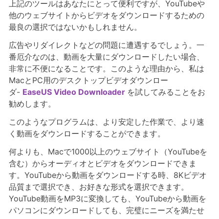
上記のツールはあなたにとって便利ですが、YouTubeや
他のウェブサイトからビデオをダウンロードするための
最良の選択ではないかもしれません。
広告やリダイレクトなどの問題に遭遇するでしょう。一
番厄介なのは、動画を大量にダウンロードしたい場合、
非常に不便になることです。このような理由から、私は
MacとPC用のデスクトップビデオダウンロー
ダ-
EaseUS Video Downloader
を試してみることをお
勧めします。
このようなプログラムは、より安定した作業で、より速
く動画をダウンロードすることができます。
何よりも、Macで1000以上のウェブサイト（YouTubeを
含む）からオーディオとビデオをダウンロードできま
す。YouTubeから動画をダウンロードする時、8Kビデオ
品質まで選択でき、お好きな形式を選択できます。
YouTube動画をMP3に変換しても、YouTubeから動画を
パソコンにダウンロードしても、完璧にニーズを満たせ