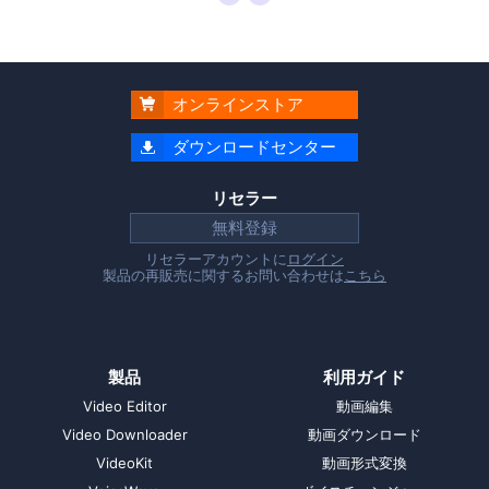
オンラインストア

ダウンロードセンター

リセラー
無料登録
リセラーアカウントに
ログイン
製品の再販売に関するお問い合わせは
こちら
製品
利用ガイド
Video Editor
動画編集
Video Downloader
動画ダウンロード
VideoKit
動画形式変換