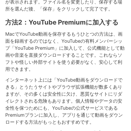
が表示されます。ファイル名を変更したり、保存する場
所を選んだ後、「保存」をクリックして完了です。
方法2：YouTube Premiumに加入する
MacでYouTube動画を保存するもうひとつの方法は、画
面を録画するのではなく、YouTubeの有料メンバーシッ
プ「YouTube Premium」に加入して、公式機能として動
画や音楽を直接ダウンロードすることです。これならソ
フトや怪しい外部サイトを使う必要がなく、安心して利
用できます。
インターネット上には「YouTube動画をダウンロードで
きる」とうたうサイトやブラウザ拡張機能が数多くあり
ますが、その多くは安全性に欠け、悪質なサイトにリダ
イレクトされる危険もあります。個人情報やデータの安
全性を保つためにも、YouTubeの公式サービスである
Premiumプランに加入し、アプリを通じて動画をダウン
ロードする方法がもっともおすすめです。