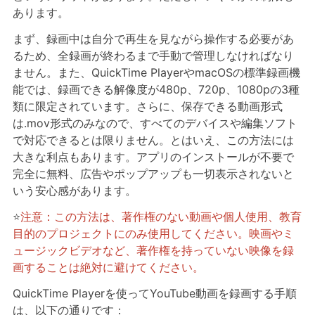
あります。
まず、録画中は自分で再生を見ながら操作する必要があ
るため、全録画が終わるまで手動で管理しなければなり
ません。また、QuickTime PlayerやmacOSの標準録画機
能では、録画できる解像度が480p、720p、1080pの3種
類に限定されています。さらに、保存できる動画形式
は.mov形式のみなので、すべてのデバイスや編集ソフト
で対応できるとは限りません。とはいえ、この方法には
大きな利点もあります。アプリのインストールが不要で
完全に無料、広告やポップアップも一切表示されないと
いう安心感があります。
⭐
注意：この方法は、著作権のない動画や個人使用、教育
目的のプロジェクトにのみ使用してください。映画やミ
ュージックビデオなど、著作権を持っていない映像を録
画することは絶対に避けてください。
QuickTime Playerを使ってYouTube動画を録画する手順
は、以下の通りです：