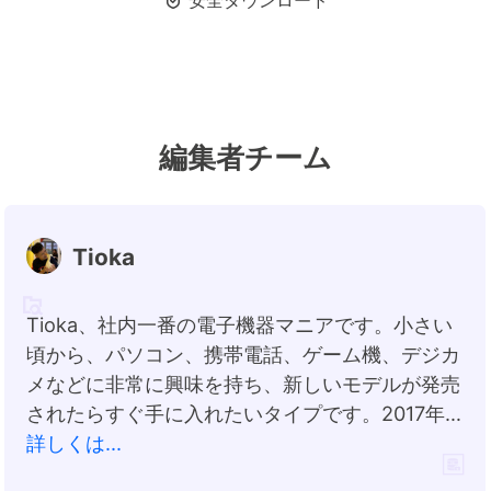

安全ダウンロード
編集者チーム
Tioka
Tioka、社内一番の電子機器マニアです。小さい
頃から、パソコン、携帯電話、ゲーム機、デジカ
メなどに非常に興味を持ち、新しいモデルが発売
されたらすぐ手に入れたいタイプです。2017年か
らEaseUS Softwareに加入し、大興味をもって
詳しくは...
日本のユーザーにITに関するナレッジを紹介して