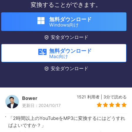
変換することができます。
無料ダウンロード
Windows向け

安全ダウンロード
無料ダウンロード
Mac向け

安全ダウンロード
1521
利用者
|
3
分で読める
Bower
更新日：2024/10/17
「2時間以上のYouTubeをMP3に変換するにはどうすれ
ばよいですか？」