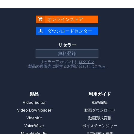
オンラインストア

ダウンロードセンター

リセラー
無料登録
リセラーアカウントに
ログイン
製品の再販売に関するお問い合わせは
こちら
製品
利用ガイド
Video Editor
動画編集
Video Downloader
動画ダウンロード
VideoKit
動画形式変換
VoiceWave
ボイスチェンジャー
MakeMyAudio
音声作成・編集