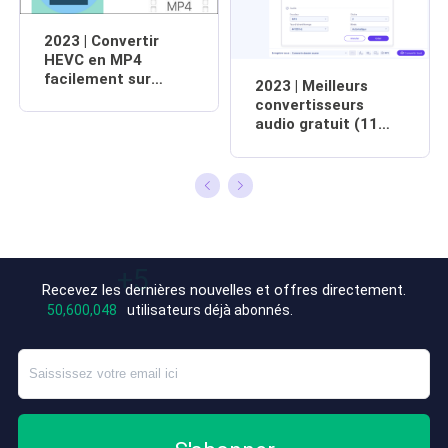
2023 | Convertir
HEVC en MP4
facilement sur
2023 | Meilleurs
Windows/Mac/en
convertisseurs
ligne
audio gratuit (11
choix)
Recevez les dernières nouvelles et offres directement.
+7
50,600,053
utilisateurs déjà abonnés.