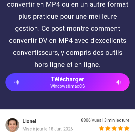
convertir en MP4 ou en un autre format
plus pratique pour une meilleure
gestion. Ce post montre comment
convertir DV en MP4 avec d'excellents
convertisseurs, y compris des outils
hors ligne et en ligne.
Télécharger
Windows&macOS
8806
Vues
|
3
min lecture
Lionel
Mise à jour le 18 Jun, 2026