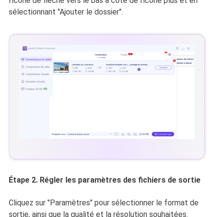
l'icône de flèche vers le bas à côté de l'icône plus et en
sélectionnant "Ajouter le dossier".
Étape 2. Régler les paramètres des fichiers de sortie
Cliquez sur "Paramètres" pour sélectionner le format de
sortie, ainsi que la qualité et la résolution souhaitées.