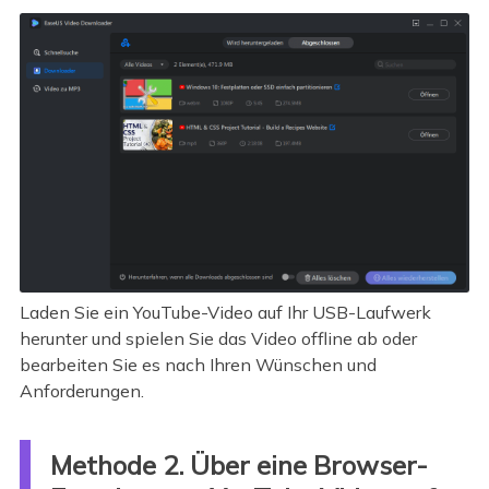
Laden Sie ein YouTube-Video auf Ihr USB-Laufwerk
herunter und spielen Sie das Video offline ab oder
bearbeiten Sie es nach Ihren Wünschen und
Anforderungen.
Methode 2. Über eine Browser-