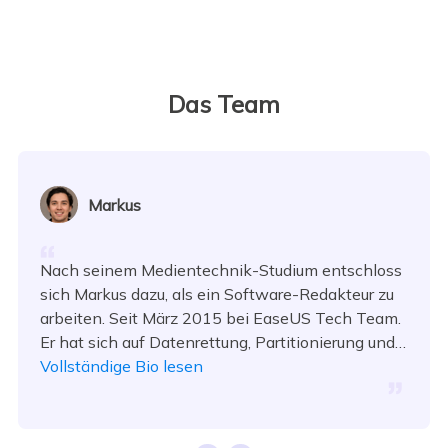
Das Team
Markus
Nach seinem Medientechnik-Studium entschloss
sich Markus dazu, als ein Software-Redakteur zu
arbeiten. Seit März 2015 bei EaseUS Tech Team.
Er hat sich auf Datenrettung, Partitionierung und
Datensicherung spezialisiert.…
Vollständige Bio lesen