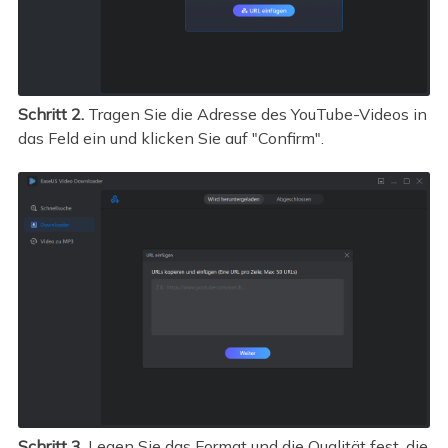
Schritt 2.
Tragen Sie die Adresse des YouTube-Videos in
das Feld ein und klicken Sie auf "Confirm".
Schritt 3.
Legen Sie das Format und die Qualität fest, die