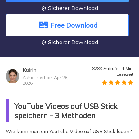
Sicherer Download

Free Download
Sicherer Download

8283
Aufrufe
|
4
Min.
Katrin
Lesezeit
Aktualisiert am Apr 28,
2026
">
YouTube Videos auf USB Stick
speichern - 3 Methoden
Wie kann man ein YouTube Video auf USB Stick laden?