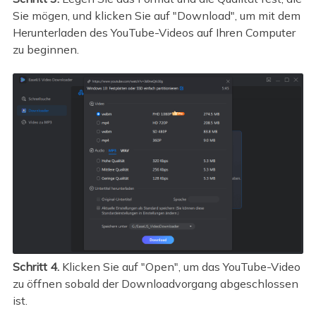
Sie mögen, und klicken Sie auf "Download", um mit dem
Herunterladen des YouTube-Videos auf Ihren Computer
zu beginnen.
Schritt 4.
Klicken Sie auf "Open", um das YouTube-Video
zu öffnen sobald der Downloadvorgang abgeschlossen
ist.