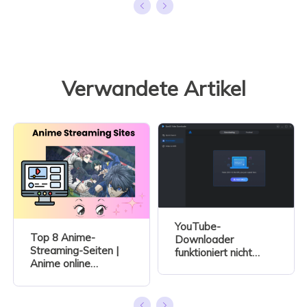
Verwandete Artikel
YouTube-
Top 8 Anime-
Downloader
Streaming-Seiten |
funktioniert nicht
Anime online
mehr? So können Sie
kostenlos anschauen
problemlos YouTube-
Videos herunterladen