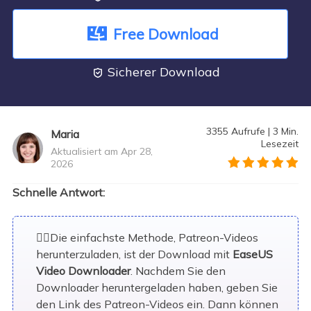
Free Download
Sicherer Download

3355
Aufrufe
|
3
Min.
Maria
Lesezeit
Aktualisiert am Apr 28,
2026
">
Schnelle Antwort:
✍🏽Die einfachste Methode, Patreon-Videos
herunterzuladen, ist der Download mit
EaseUS
Video Downloader
. Nachdem Sie den
Downloader heruntergeladen haben, geben Sie
den Link des Patreon-Videos ein. Dann können