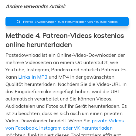
Andere verwandte Artikel:
Firefox-Erweiterungen zum Herunterladen von YouTube-Videos

Methode 4. Patreon-Videos kostenlos
online herunterladen
Pastedownload ist ein Online-Video-Downloader, der
mehrere Videoseiten an einem Ort unterstützt, wie
YouTube, Instagram, Pandora und natürlich Patreon. Es
kann
Links in MP3
und MP4 in der gewünschten
Qualität herunterladen. Nachdem Sie die Video-URL in
das Eingabeformular eingefügt haben, wird die URL
automatisch verarbeitet und Sie können Videos,
Audiodateien und Fotos auf Ihr Gerät herunterladen. Es
ist zu beachten, dass es sich auch um einen privaten
Video-Downloader handelt. Wenn Sie
private Videos
von Facebook, Instagram oder VK herunterladen
möchten, funktioniert dieses Tool trotzdem effizient.