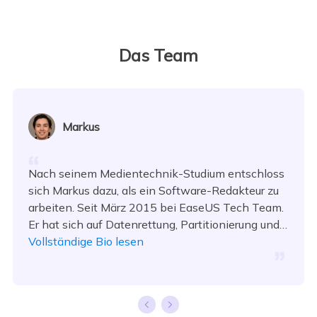
Das Team
Markus
Nach seinem Medientechnik-Studium entschloss
sich Markus dazu, als ein Software-Redakteur zu
arbeiten. Seit März 2015 bei EaseUS Tech Team.
Er hat sich auf Datenrettung, Partitionierung und
Datensicherung spezialisiert.…
Vollständige Bio lesen