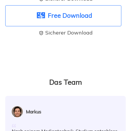
Free Download
Sicherer Download

Das Team
Markus
Nach seinem Medientechnik-Studium entschloss