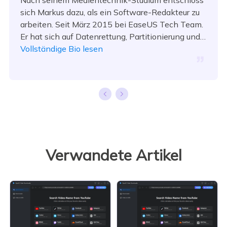
sich Markus dazu, als ein Software-Redakteur zu
arbeiten. Seit März 2015 bei EaseUS Tech Team.
Er hat sich auf Datenrettung, Partitionierung und
Datensicherung spezialisiert.…
Vollständige Bio lesen
Verwandete Artikel