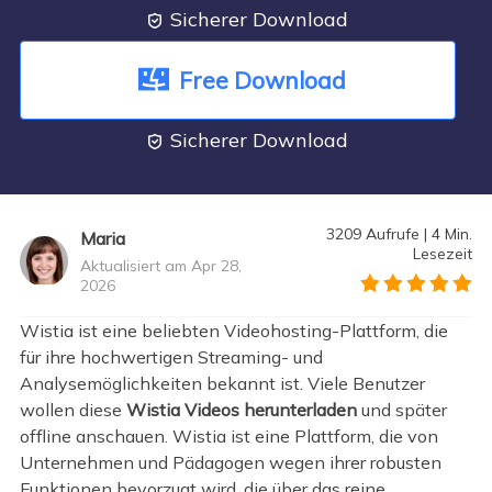
Sicherer Download

Free Download
Sicherer Download

3209
Aufrufe
|
4
Min.
Maria
Lesezeit
Aktualisiert am Apr 28,
2026
">
Wistia ist eine beliebten Videohosting-Plattform, die
für ihre hochwertigen Streaming- und
Analysemöglichkeiten bekannt ist. Viele Benutzer
wollen diese
Wistia Videos herunterladen
und später
offline anschauen. Wistia ist eine Plattform, die von
Unternehmen und Pädagogen wegen ihrer robusten
Funktionen bevorzugt wird, die über das reine