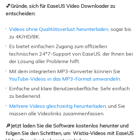
💕Gründe, sich für EaseUS Video Downloader zu
entscheiden:
Videos ohne Qualitätsverlust herunterladen
, sogar bis
zu 4K/HD/8K.
Es bietet einfachen Zugang zum offiziellen
technischen 24*7-Support von EaseUS, der Ihnen bei
der Lösung aller Probleme hilft.
Mit dem integrierten MP3-Konverter können Sie
YouTube-Videos in das MP3-Format umwandeln
.
Einfache und klare Benutzeroberfläche. Sehr einfach
zu bedienend.
Mehrere Videos gleichzeitig herunterladen
, und Sie
müssen alle Videolinks zusammenfassen.
🔎Jetzt laden Sie die Software kostenlos herunter und
folgen Sie den Schritten, um Wistia-Videos mit EaseUS