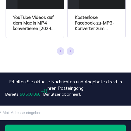
YouTube Videos auf
Kostenlose
dem Mac in MP4
Facebook-zu-MP3-
konvertieren [2024
Konverter zum
Anleitung]
Konvertieren von
Facebook-Videos in
MP3
Erhalten Sie aktuelle Nachrichten und Angebote direkt in
Ihren Posteingang.
Bereits
50,600,068
Benutzer abonniert.