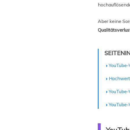
hochauflösende
Aber keine Sorg
Qualitätsverlus
SEITENI
YouTube-
Hochwerti
YouTube-V
YouTube-V