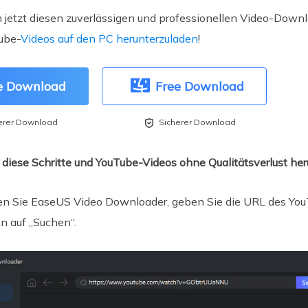
h jetzt diesen zuverlässigen und professionellen Video-Downl
ube-
Videos auf den PC herunterzuladen
!
e Download
Free Download

erer Download
Sicherer Download
 diese Schritte und YouTube-Videos ohne Qualitätsverlust her
en Sie EaseUS Video Downloader, geben Sie die URL des YouT
n auf „Suchen“.