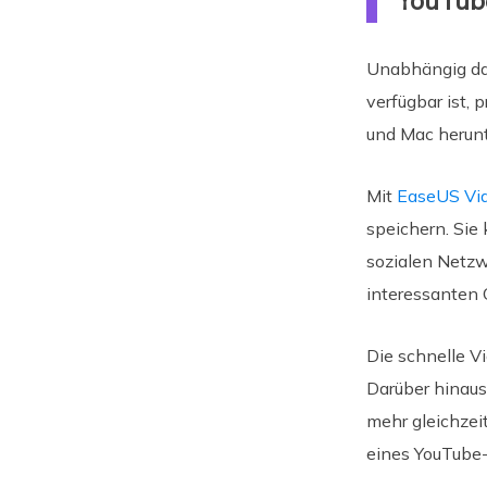
YouTub
Unabhängig dav
verfügbar ist, 
und Mac herunt
Mit
EaseUS Vi
speichern. Sie
sozialen Netzw
interessanten 
Die schnelle V
Darüber hinaus
mehr gleichzei
eines YouTube-