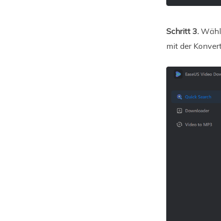
Schritt 3.
Wähle
mit der Konver