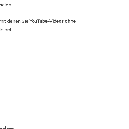
ielen.
, mit denen Sie
YouTube-Videos ohne
n an!