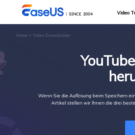
Video T
Home
>
Video Downloader
YouTube-
her
Wenn Sie die Auflösung beim Speichern eine
Artikel stellen wir Ihnen die drei be