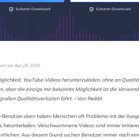


Sicherer Download
Sicherer Download
iert am Apr 28, 2026
öglichkeit, YouTube-Videos herunterzuladen, ohne an Qualität
, aber die einzige mir bekannte Möglichkeit ist die Verwe
roßen Qualitätsverlusten führt.
- Von Reddit
-Benutzer oben haben Menschen oft Probleme mit der Ausgab
 herunterladen. Verschwommene Videos sind immer irritierend
ntlichen. Aus diesem Grund suchen Benutzer immer nach einer