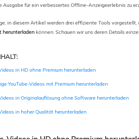
 Ausgabe für ein verbessertes Offline-Anzeigeerlebnis zu erz
e, in diesem Artikel werden drei effiziente Tools vorgestellt
t herunterladen
können. Schauen wir uns deren Details einzel
NHALT:
Videos in HD ohne Premium herunterladen
ge YouTube-Videos mit Premium herunterladen
ideos in Originalauflösung ohne Software herunterladen
ideos in hoher Qualität herunterladen