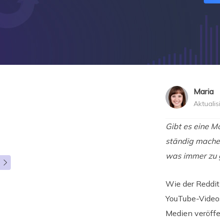
Maria
Aktualis
">
Gibt es eine M
ständig machen
was immer zu g

Wie der Reddit
YouTube-Videos
Medien veröffe