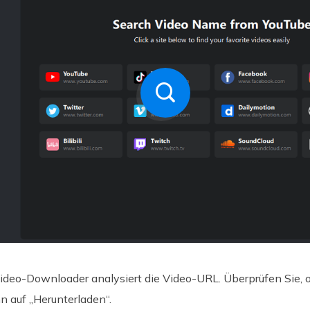
ideo-Downloader analysiert die Video-URL. Überprüfen Sie, o
n auf „Herunterladen“.