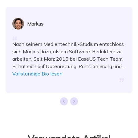
Markus
Nach seinem Medientechnik-Studium entschloss
sich Markus dazu, als ein Software-Redakteur zu
arbeiten. Seit März 2015 bei EaseUS Tech Team.
Er hat sich auf Datenrettung, Partitionierung und
Datensicherung spezialisiert.…
Vollständige Bio lesen