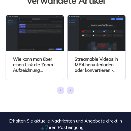
Verwandete Artikel
Wie kann man über
Streamable Videos in
einen Link die Zoom
MP4 herunterladen
Aufzeichnung
oder konvertieren -
herunterladen?[2026
So geht es
Anleitung]
Erhalten Sie aktuelle Nachrichten und Angebote direkt in
Ihren Posteingang.