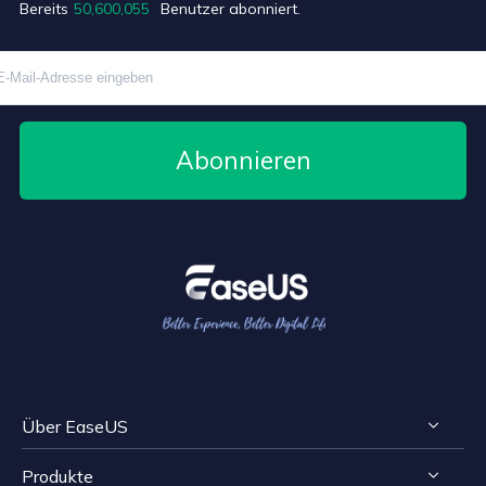
Bereits
50,600,062
Benutzer abonniert.
Abonnieren
Über EaseUS
Produkte