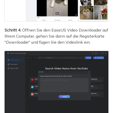
Schritt 4.
Öffnen Sie den EaseUS Video Downloader auf
Ihrem Computer, gehen Sie dann auf die Registerkarte
"Downloader" und fügen Sie den Videolink ein.