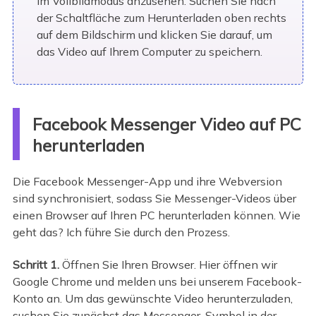
im Vollbildmodus anzusehen. Suchen Sie nach
der Schaltfläche zum Herunterladen oben rechts
auf dem Bildschirm und klicken Sie darauf, um
das Video auf Ihrem Computer zu speichern.
Facebook Messenger Video auf PC
herunterladen
Die Facebook Messenger-App und ihre Webversion
sind synchronisiert, sodass Sie Messenger-Videos über
einen Browser auf Ihren PC herunterladen können. Wie
geht das? Ich führe Sie durch den Prozess.
Schritt 1.
Öffnen Sie Ihren Browser. Hier öffnen wir
Google Chrome und melden uns bei unserem Facebook-
Konto an. Um das gewünschte Video herunterzuladen,
suchen Sie zunächst das Messenger-Symbol in der