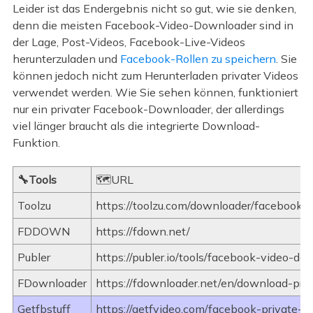
Leider ist das Endergebnis nicht so gut, wie sie denken,
denn die meisten Facebook-Video-Downloader sind in
der Lage, Post-Videos, Facebook-Live-Videos
herunterzuladen und
Facebook-Rollen zu speichern
. Sie
können jedoch nicht zum Herunterladen privater Videos
verwendet werden. Wie Sie sehen können, funktioniert
nur ein privater Facebook-Downloader, der allerdings
viel länger braucht als die integrierte Download-
Funktion.
🔧Tools
🗺️URL
Toolzu
https://toolzu.com/downloader/facebook/
FDDOWN
https://fdown.net/
Publer
https://publer.io/tools/facebook-video-do
FDownloader
https://fdownloader.net/en/download-priv
Getfbstuff
https://getfvideo.com/facebook-private-