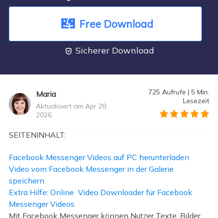
Free Download
Sicherer Download

725
Aufrufe
|
5
Min.
Maria
Lesezeit
Aktualisiert am Apr 28,
2026
">
SEITENINHALT:
Facebook Messenger Videos auf PC herunterladen
Video vom Facebook Messenger in der Galerie
speichern
Extra Hilfe: Online Video Downloader für Facebook
Messenger Videos
Mit Facebook Messenger können Nutzer Texte, Bilder,