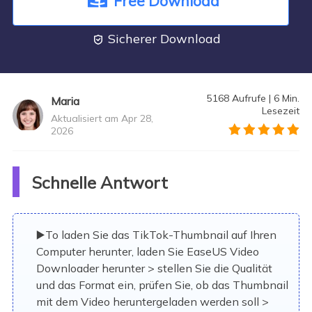
Free Download
Sicherer Download

5168
Aufrufe
|
6
Min.
Maria
Lesezeit
Aktualisiert am Apr 28,
2026
">
Schnelle Antwort
▶️To laden Sie das TikTok-Thumbnail auf Ihren
Computer herunter, laden Sie EaseUS Video
Downloader herunter > stellen Sie die Qualität
und das Format ein, prüfen Sie, ob das Thumbnail
mit dem Video heruntergeladen werden soll >