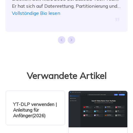
Er hat sich auf Datenrettung, Partitionierung und
Datensicherung spezialisiert.…
Vollständige Bio lesen
Verwandete Artikel
YT-DLP verwenden |
Anleitung für
Anfänger(2026)