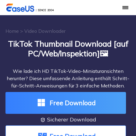
Home
>
Video Downloader
TikTok Thumbnail Download [auf
PC/Web/Inspektion]🖼️
Wie lade ich HD TikTok-Video-Miniaturansichten
herunter? Diese umfassende Anleitung enthält Schritt-
für-Schritt-Anweisungen für 3 einfache Methoden.
Free Download
Sicherer Download
