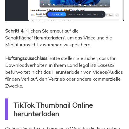
Schritt 4
. Klicken Sie erneut auf die
Schaltfläche
"Herunterladen
", um das Video und die
Miniaturansicht zusammen zu speichern.
Haftungsausschluss
: Bitte stellen Sie sicher, dass Ihr
Downloadverhalten in Ihrem Land legal ist! EaseUS
befürwortet nicht das Herunterladen von Videos/Audios
für den Verkauf, den Vertrieb oder andere kommerzielle
Zwecke.
TikTok Thumbnail Online
herunterladen
Online-Dienste sind eine gute Wahl für die kurzfristige