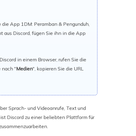
e die App 1DM: Peramban & Pengunduh,
 aus Discord, fügen Sie ihn in die App
 Discord in einem Browser, rufen Sie die
ie nach "
Medien
", kopieren Sie die URL
über Sprach- und Videoanrufe, Text und
t Discord zu einer beliebten Plattform für
d zusammenzuarbeiten.