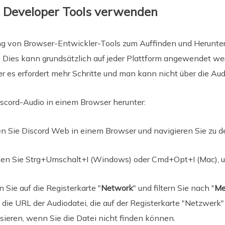
 Developer Tools verwenden
 von Browser-Entwickler-Tools zum Auffinden und Herunter
. Dies kann grundsätzlich auf jeder Plattform angewendet w
er es erfordert mehr Schritte und man kann nicht über die Aud
iscord-Audio in einem Browser herunter:
n Sie Discord Web in einem Browser und navigieren Sie zu d
en Sie Strg+Umschalt+I (Windows) oder Cmd+Opt+I (Mac), um
 Sie auf die Registerkarte "
Network
" und filtern Sie nach "
Me
die URL der Audiodatei, die auf der Registerkarte "Netzwerk"
isieren, wenn Sie die Datei nicht finden können.