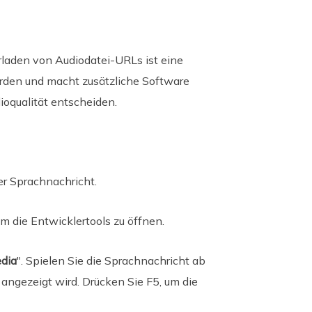
laden von Audiodatei-URLs ist eine
erden und macht zusätzliche Software
ioqualität entscheiden.
er Sprachnachricht.
 die Entwicklertools zu öffnen.
dia
". Spielen Sie die Sprachnachricht ab
 angezeigt wird. Drücken Sie F5, um die