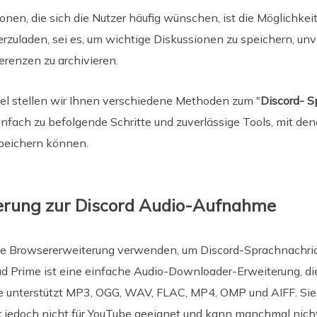
ionen, die sich die Nutzer häufig wünschen, ist die Möglichke
erzuladen, sei es, um wichtige Diskussionen zu speichern, un
erenzen zu archivieren.
kel stellen wir Ihnen verschiedene Methoden zum "
Discord- S
infach zu befolgende Schritte und zuverlässige Tools, mit de
peichern können.
erung zur Discord Audio-Aufnahme
ne Browsererweiterung verwenden, um Discord-Sprachnachri
 Prime ist eine einfache Audio-Downloader-Erweiterung, di
Sie unterstützt MP3, OGG, WAV, FLAC, MP4, OMP und AIFF. Sie 
ist jedoch nicht für YouTube geeignet und kann manchmal nicht