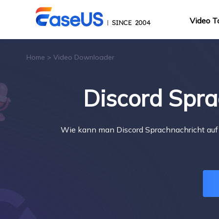
Video T
Home
>
Video Downloader
Discord Spra
Wie kann man Discord Sprachnachricht auf I