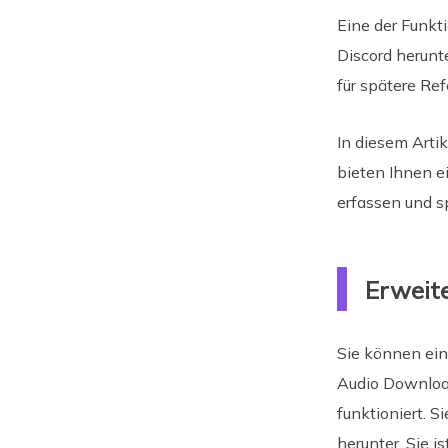
Eine der Funkt
Discord herunt
für spätere Ref
In diesem Arti
bieten Ihnen e
erfassen und s
Erweit
Sie können ei
Audio Download
funktioniert. 
herunter. Sie 