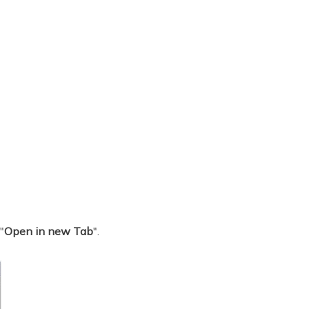
"
Open in new Tab
".