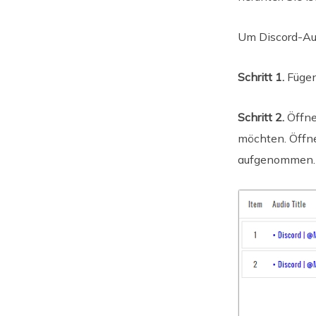
Um Discord-Au
Schritt 1.
Fügen
Schritt 2.
Öffne
möchten. Öffne
aufgenommen.