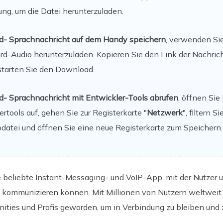
ung, um die Datei herunterzuladen.
rd- Sprachnachricht auf dem Handy speichern
, verwenden Si
rd-Audio herunterzuladen. Kopieren Sie den Link der Nachricht
 starten Sie den Download.
rd- Sprachnachricht mit Entwickler-Tools abrufen
, öffnen Sie
rtools auf, gehen Sie zur Registerkarte "
Netzwerk
", filtern S
odatei und öffnen Sie eine neue Registerkarte zum Speichern.
ne beliebte Instant-Messaging- und VoIP-App, mit der Nutzer 
kommunizieren können. Mit Millionen von Nutzern weltweit is
ties und Profis geworden, um in Verbindung zu bleiben un