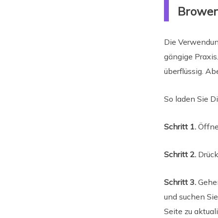
Brower
Die Verwendung
gängige Praxis
überflüssig. Ab
So laden Sie D
Schritt 1.
Öffne
Schritt 2.
Drück
Schritt 3.
Gehen
und suchen Sie 
Seite zu aktual