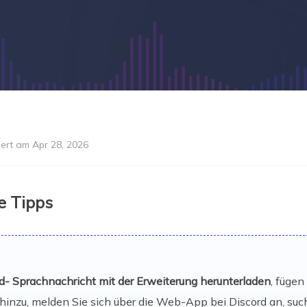
iert am Apr 28, 2026
e Tipps
rd- Sprachnachricht mit der Erweiterung herunterladen
, füge
hinzu, melden Sie sich über die Web-App bei Discord an, suc