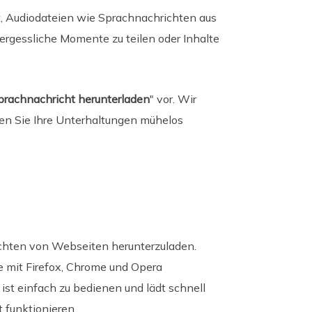
it, Audiodateien wie Sprachnachrichten aus
vergessliche Momente zu teilen oder Inhalte
prachnachricht herunterladen
" vor. Wir
nen Sie Ihre Unterhaltungen mühelos
chten von Webseiten herunterzuladen.
e mit Firefox, Chrome und Opera
ist einfach zu bedienen und lädt schnell
 funktionieren.