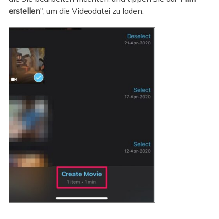
erstellen
", um die Videodatei zu laden.