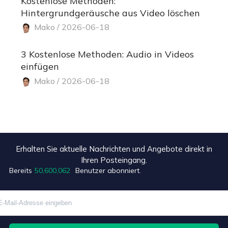
Kostenlose Methoden:
Hintergrundgeräusche aus Video löschen
Mako / 2026-06-18
3 Kostenlose Methoden: Audio in Videos
einfügen
Mako / 2026-06-18
Erhalten Sie aktuelle Nachrichten und Angebote direkt in
+1
Ihren Posteingang.
Bereits
50,600,062
Benutzer abonniert.