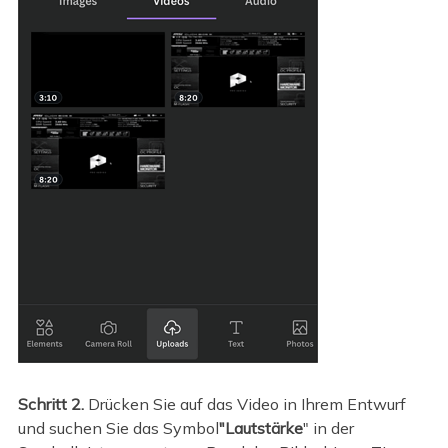
Schritt 2.
Drücken Sie auf das Video in Ihrem Entwurf
und suchen Sie das Symbol
"Lautstärke
" in der