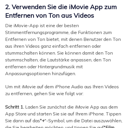
2. Verwenden Sie die iMovie App zum
Entfernen von Ton aus Videos
Die iMovie-App ist eine der besten
Stimmentfernungsprogramme, die Funktionen zum
Entfernen von Ton bietet, mit denen Benutzer den Ton
aus ihren Videos ganz einfach entfernen oder
stummschalten können. Sie können damit den Ton
stummschalten, die Lautstärke anpassen, den Ton
entfernen oder Hintergrundmusik mit
Anpassungsoptionen hinzufügen.
Um mit iMovie auf dem iPhone Audio aus Ihren Videos
zu entfernen, gehen Sie wie folgt vor:
Schritt 1.
Laden Sie zunächst die iMovie App aus dem
App Store und starten Sie sie auf Ihrem iPhone. Tippen
Sie dann auf das
"+
"-Symbol, um die Datei auszuwählen,
die Sie bearbeiten möchten, und tippen Sie auf
"Film