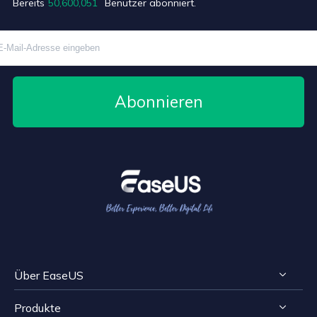
Bereits
50,600,057
Benutzer abonniert.
Abonnieren
Über EaseUS
Produkte
Impressum