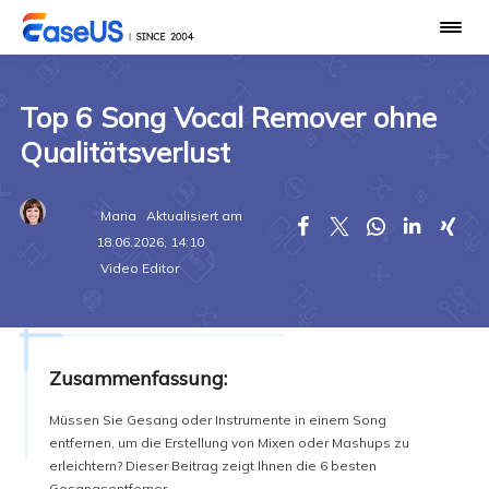
Top 6 Song Vocal Remover ohne
Qualitätsverlust
Maria
Aktualisiert am





18.06.2026, 14:10
Video Editor
Zusammenfassung:
Müssen Sie Gesang oder Instrumente in einem Song
entfernen, um die Erstellung von Mixen oder Mashups zu
erleichtern? Dieser Beitrag zeigt Ihnen die 6 besten
Gesangsentferner.