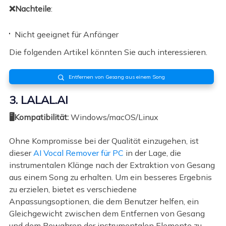
❌Nachteile
:
Nicht geeignet für Anfänger
Die folgenden Artikel könnten Sie auch interessieren.
Entfernen von Gesang aus einem Song

3. LALAL.AI
🖥️Kompatibilität:
Windows/macOS/Linux
Ohne Kompromisse bei der Qualität einzugehen, ist
dieser
AI Vocal Remover für PC
in der Lage, die
instrumentalen Klänge nach der Extraktion von Gesang
aus einem Song zu erhalten. Um ein besseres Ergebnis
zu erzielen, bietet es verschiedene
Anpassungsoptionen, die dem Benutzer helfen, ein
Gleichgewicht zwischen dem Entfernen von Gesang
und dem Bewahren der instrumentalen Elemente zu