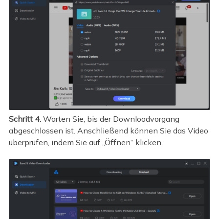
Schritt 4.
Warten Sie, bis der Downloadvorgang
abgeschlossen ist. Anschließend können Sie das Video
überprüfen, indem Sie auf „Öffnen“ klicken.