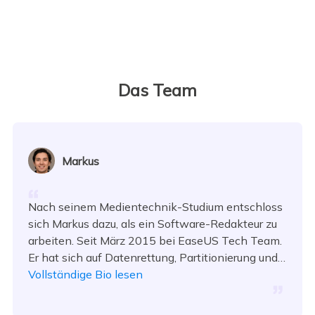
Das Team
Markus
Nach seinem Medientechnik-Studium entschloss
sich Markus dazu, als ein Software-Redakteur zu
arbeiten. Seit März 2015 bei EaseUS Tech Team.
Er hat sich auf Datenrettung, Partitionierung und
Datensicherung spezialisiert.…
Vollständige Bio lesen