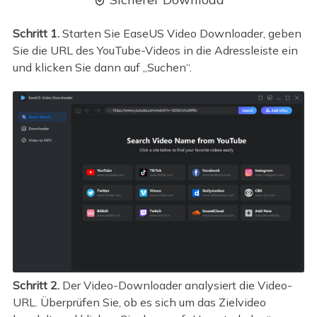

Schritt 1.
Starten Sie EaseUS Video Downloader, geben
Sie die URL des YouTube-Videos in die Adressleiste ein
und klicken Sie dann auf „Suchen“.
Schritt 2.
Der Video-Downloader analysiert die Video-
URL. Überprüfen Sie, ob es sich um das Zielvideo