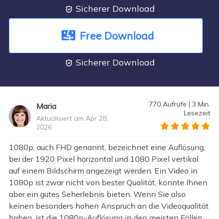
Sicherer Download

Free Download
Sicherer Download

770
Aufrufe
|
3
Min.
Maria
Lesezeit
Aktualisiert am Apr 28,
2026
">
1080p, auch FHD genannt, bezeichnet eine Auflösung,
bei der 1920 Pixel horizontal und 1080 Pixel vertikal
auf einem Bildschirm angezeigt werden. Ein Video in
1080p ist zwar nicht von bester Qualität, könnte Ihnen
aber ein gutes Seherlebnis bieten. Wenn Sie also
keinen besonders hohen Anspruch an die Videoqualität
haben, ist die 1080p-Auflösung in den meisten Fällen