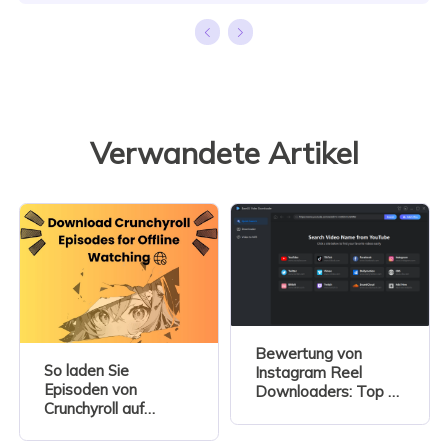
Verwandete Artikel
Bewertung von
So laden Sie
Instagram Reel
Episoden von
Downloaders: Top 5
Crunchyroll auf
Optionen
PC/Mac herunter