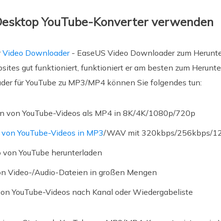
. Desktop YouTube-Konverter verwenden
r
Video Downloader
- EaseUS Video Downloader zum Herunter
ites gut funktioniert, funktioniert er am besten zum Herun
der für YouTube zu MP3/MP4 können Sie folgendes tun:
en von YouTube-Videos als MP4 in 8K/4K/1080p/720p
n von YouTube-Videos in MP3
/WAV mit 320kbps/256kbps/1
 von YouTube herunterladen
n Video-/Audio-Dateien in großen Mengen
on YouTube-Videos nach Kanal oder Wiedergabeliste