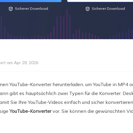


Sicherer Download
Sicherer Download
iert am Apr 28, 2026
inen YouTube-Konverter herunterladen, um YouTube in MP4 o
dann gibt es hauptsächlich zwei Typen für die Konverter: D
mit Sie Ihre YouTube-Videos einfach und sicher konvertieren
ssige
YouTube-Konverter
vor. Sie können die gewünschten Vid