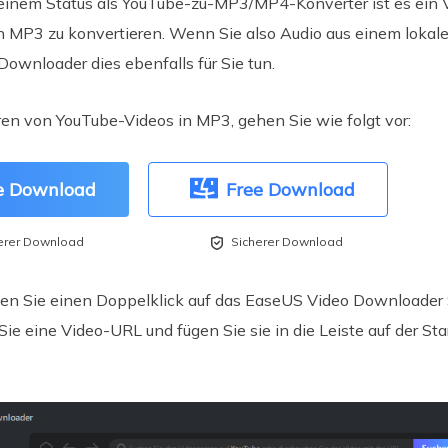
seinem Status als YouTube-zu-MP3/MP4-Konverter ist es ein V
in MP3 zu konvertieren. Wenn Sie also Audio aus einem loka
ownloader dies ebenfalls für Sie tun.
en von YouTube-Videos in MP3, gehen Sie wie folgt vor:
e Download
Free Download

erer Download
Sicherer Download
n Sie einen Doppelklick auf das EaseUS Video Downloader
Sie eine Video-URL und fügen Sie sie in die Leiste auf der Sta