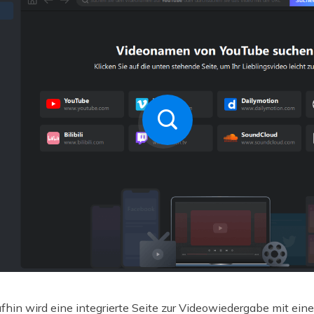
fhin wird eine integrierte Seite zur Videowiedergabe mit ei