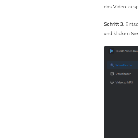
das Video zu s
Schritt 3.
Entsc
und klicken Si