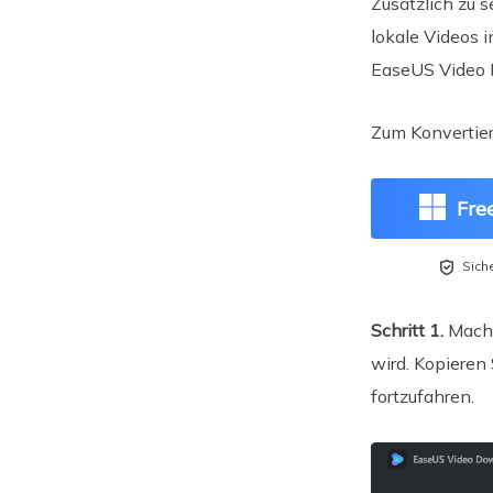
Zusätzlich zu 
lokale Videos 
EaseUS Video D
Zum Konvertier
Fre

Sich
Schritt 1.
Mache
wird. Kopieren 
fortzufahren.