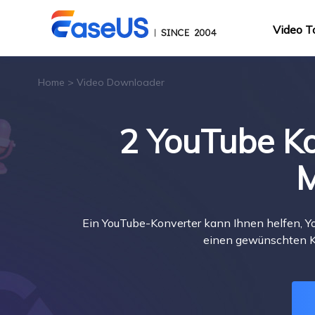
Video T
Home
>
Video Downloader
2 YouTube Ko
M
Ein YouTube-Konverter kann Ihnen helfen, Y
einen gewünschten K