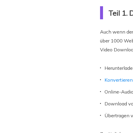
Teil 1
Auch wenn de
über 1000 Webs
Video Downloa
Herunterlad
Konvertiere
Online-Audio
Download vo
Übertragen v