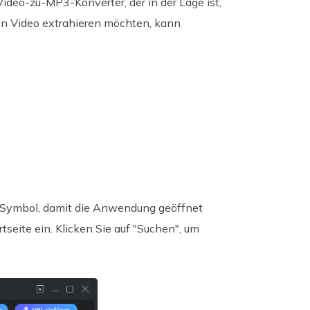
ideo-zu-MP3-Konverter, der in der Lage ist,
len Video extrahieren möchten, kann
 Symbol, damit die Anwendung geöffnet
rtseite ein. Klicken Sie auf "Suchen", um