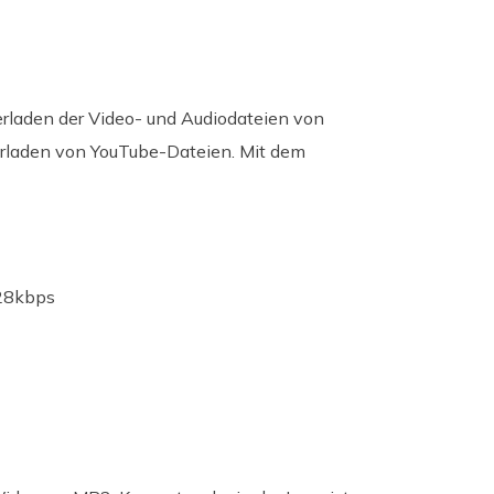
laden der Video- und Audiodateien von
terladen von YouTube-Dateien. Mit dem
28kbps