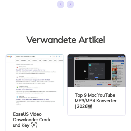
Verwandete Artikel
Top 9 Mac YouTube
MP3/MP4 Konverter
| 2026🆕
EaseUS Video
Downloader Crack
und Key 👇👇