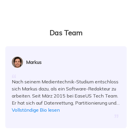
Das Team
Markus
Nach seinem Medientechnik-Studium entschloss
sich Markus dazu, als ein Software-Redakteur zu
arbeiten. Seit März 2015 bei EaseUS Tech Team.
Er hat sich auf Datenrettung, Partitionierung und
Datensicherung spezialisiert.…
Vollständige Bio lesen