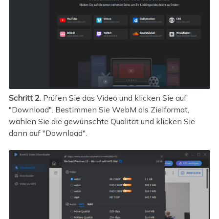
Schritt 2.
Prüfen Sie das Video und klicken Sie auf
"Download". Bestimmen Sie WebM als Zielformat,
wählen Sie die gewünschte Qualität und klicken Sie
dann auf "Download".