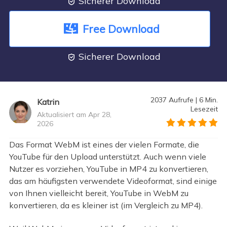
Sicherer Download

Free Download
Sicherer Download

2037
Aufrufe
|
6
Min.
Katrin
Lesezeit
Aktualisiert am Apr 28,
2026
">
Das Format WebM ist eines der vielen Formate, die
YouTube für den Upload unterstützt. Auch wenn viele
Nutzer es vorziehen, YouTube in MP4 zu konvertieren,
das am häufigsten verwendete Videoformat, sind einige
von Ihnen vielleicht bereit, YouTube in WebM zu
konvertieren, da es kleiner ist (im Vergleich zu MP4).