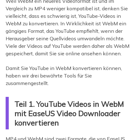
Weil WebM ein neueres Videoformat ist und im
Vergleich zu MP4 weniger kompatibel ist, denken Sie
vielleicht, dass es schwierig ist, YouTube-Videos in
WebM zu konvertieren. In Wirklichkeit ist WebM ein
gängiges Format, das YouTube empfiehlt, wenn der
Herausgeber seine Quellvideos umwandeln möchte.
Viele der Videos auf YouTube werden daher als WebM
gespeichert, damit Sie sie online ansehen können.
Damit Sie YouTube in WebM konvertieren können,
haben wir drei bewährte Tools für Sie
zusammengestellt.
Teil 1. YouTube Videos in WebM
mit EaseUS Video Downloader
konvertieren
MP4 und WebM sind zwei Formate, die von EaseUS