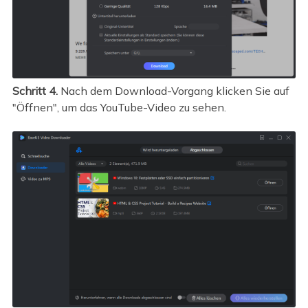
Schritt 4.
Nach dem Download-Vorgang klicken Sie auf
"Öffnen", um das YouTube-Video zu sehen.