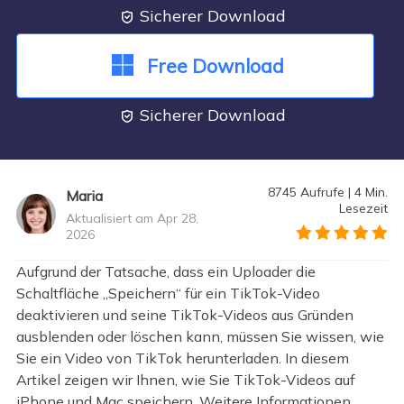
Sicherer Download

Free Download
Sicherer Download

8745
Aufrufe
|
4
Min.
Maria
Lesezeit
Aktualisiert am Apr 28,
2026
">
Aufgrund der Tatsache, dass ein Uploader die
Schaltfläche „Speichern“ für ein TikTok-Video
deaktivieren und seine TikTok-Videos aus Gründen
ausblenden oder löschen kann, müssen Sie wissen, wie
Sie ein Video von TikTok herunterladen. In diesem
Artikel zeigen wir Ihnen, wie Sie TikTok-Videos auf
iPhone und Mac speichern. Weitere Informationen