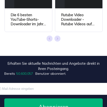
Die 6 besten
Rutube Video
YouTube-Shorts-
Downloader -
Downloader im Jahr
Rutube Videos auf
2026
PC und Mac
herunterladen
Erhalten Sie aktuelle Nachrichten und Angebote direkt in
+9
Ihren Posteingang.
Bereits
50,600,057
Benutzer abonniert.
Abonnieren