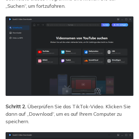
„Suchen“, um fortzufahren.
Schritt 2.
Überprüfen Sie das TikTok-Video. Klicken Sie
dann auf „Download“, um es auf Ihrem Computer zu
speichern.