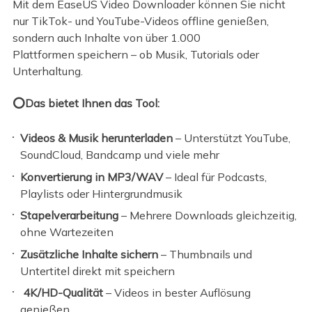
Mit dem EaseUS Video Downloader können Sie nicht
nur TikTok- und YouTube-Videos offline genießen,
sondern auch Inhalte von über 1.000
Plattformen speichern – ob Musik, Tutorials oder
Unterhaltung.
⭕Das bietet Ihnen das Tool:
Videos & Musik herunterladen
– Unterstützt YouTube,
SoundCloud, Bandcamp und viele mehr
Konvertierung in MP3/WAV
– Ideal für Podcasts,
Playlists oder Hintergrundmusik
Stapelverarbeitung
– Mehrere Downloads gleichzeitig,
ohne Wartezeiten
Zusätzliche Inhalte sichern
– Thumbnails und
Untertitel direkt mit speichern
4K/HD-Qualität
– Videos in bester Auflösung
genießen