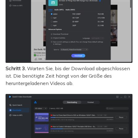
Schritt 3.
Warten Sie, bis der Download abgeschlossen
ist. Die benötigte Zeit hängt von der Größe des
heruntergeladenen Videos ab.