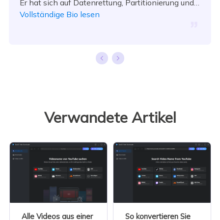
Er hat sich auf Datenrettung, Partitionierung und
Datensicherung spezialisiert.…
Vollständige Bio lesen
Verwandete Artikel
Alle Videos aus einer
So konvertieren Sie