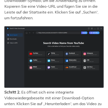
Downloader-Symbol, um die Anwendung zu öffnen.
Kopieren Sie eine Video-URL und fügen Sie sie in die
Leiste auf der Startseite ein. Klicken Sie auf „Suchen“,
um fortzufahren.
Schritt 2.
Es öffnet sich eine integrierte
Videowiedergabeseite mit einer Download-Option
unten. Klicken Sie auf „Herunterladen“, um das Video zu