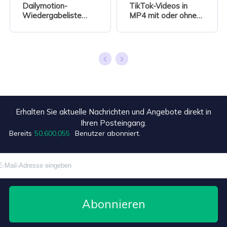
Dailymotion-
TikTok-Videos in
Wiedergabeliste
MP4 mit oder ohne
herunterladen
Wasserzeichen
Erhalten Sie aktuelle Nachrichten und Angebote direkt in
Ihren Posteingang.
+1
Bereits
50,600,055
Benutzer abonniert.
Abonnieren