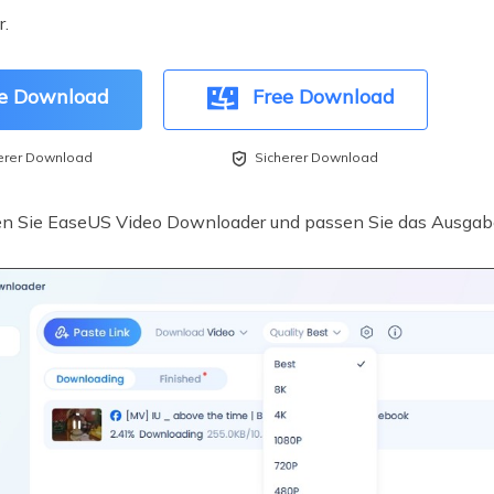
r.
e Download
Free Download

erer Download
Sicherer Download
n Sie EaseUS Video Downloader und passen Sie das Ausgabef