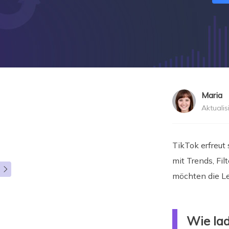
Maria
Aktualis
">
TikTok erfreut
mit Trends, Fil

möchten die Le
Wie lad