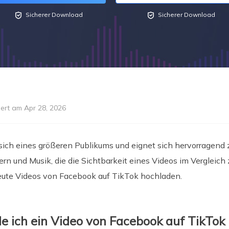


Sicherer Download
Sicherer Download
iert am Apr 28, 2026
 sich eines größeren Publikums und eignet sich hervorragend
tern und Musik, die die Sichtbarkeit eines Videos im Verglei
ute Videos von Facebook auf TikTok hochladen.
e ich ein Video von Facebook auf TikTok