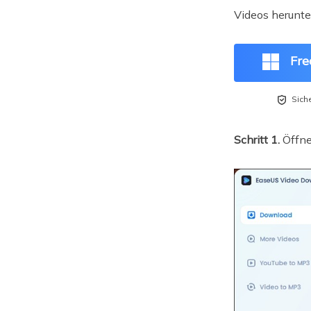
Videos herunte
Fre

Sich
Schritt 1.
Öffne