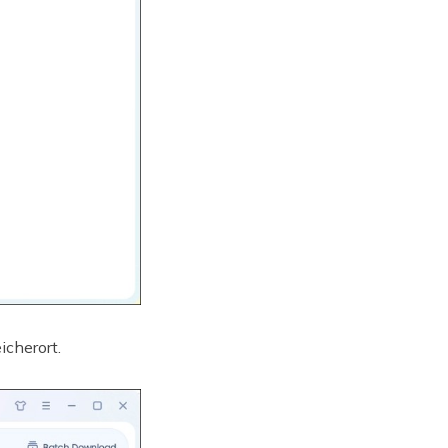
cherort.