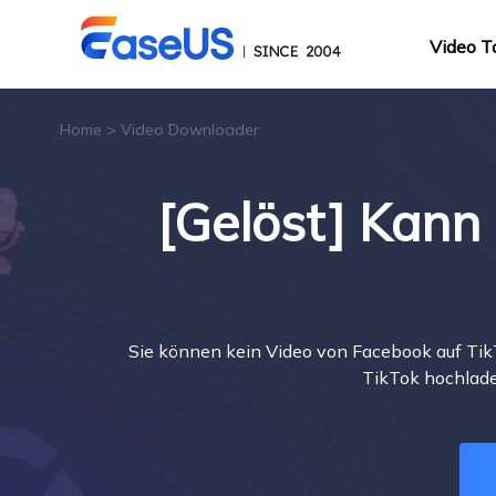
Video T
Home
>
Video Downloader
[Gelöst] Kann
Sie können kein Video von Facebook auf TikT
TikTok hochlade