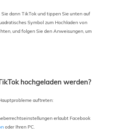
 Sie dann TikTok und tippen Sie unten auf
s quadratisches Symbol zum Hochladen von
öchten, und folgen Sie den Anweisungen, um
TikTok hochgeladen werden?
Hauptprobleme auftreten:
eberrechtseinstellungen erlaubt Facebook
on
oder Ihren PC.