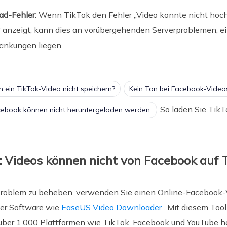
d-Fehler:
Wenn TikTok den Fehler „Video konnte nicht hoch
 anzeigt, kann dies an vorübergehenden Serverproblemen, ei
änkungen liegen.
 ein TikTok-Video nicht speichern?
Kein Ton bei Facebook-Video
So laden Sie TikT
ebook können nicht heruntergeladen werden.
: Videos können nicht von Facebook auf
Problem zu beheben, verwenden Sie einen Online-Facebook-
der Software wie
EaseUS Video Downloader
. Mit diesem Tool
 über 1.000 Plattformen wie TikTok, Facebook und YouTube h