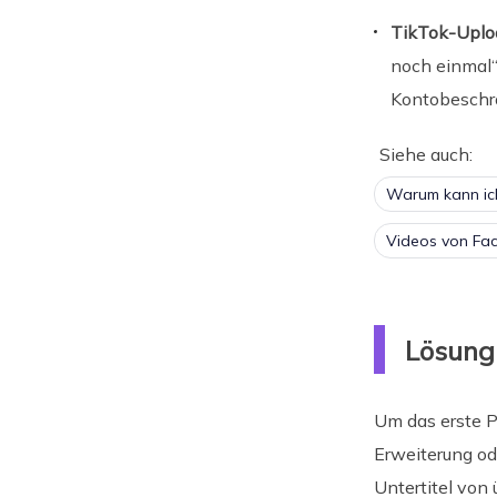
TikTok-Uploa
noch einmal“
Kontobeschr
Siehe auch:
Warum kann ich
Videos von Fac
Lösung
Um das erste 
Erweiterung o
Untertitel von