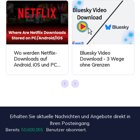
Wo werden Netflix-
Bluesky Video
Downloads auf
Download - 3 Wege
Android, iOS und PC
ohne Grenzen
gespeichert?
Erhalten Sie aktuelle Nachrichten und Angebote direkt in
Ihren Posteingang.
+3
Bereits
50,600,055
Benutzer abonniert.