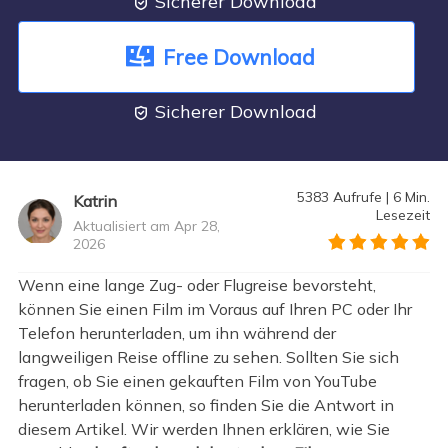
Sicherer Download

Free Download
Sicherer Download

5383
Aufrufe
|
6
Min.
Katrin
Lesezeit
Aktualisiert am Apr 28,
2026
">
Wenn eine lange Zug- oder Flugreise bevorsteht,
können Sie einen Film im Voraus auf Ihren PC oder Ihr
Telefon herunterladen, um ihn während der
langweiligen Reise offline zu sehen. Sollten Sie sich
fragen, ob Sie einen gekauften Film von YouTube
herunterladen können, so finden Sie die Antwort in
diesem Artikel. Wir werden Ihnen erklären, wie Sie