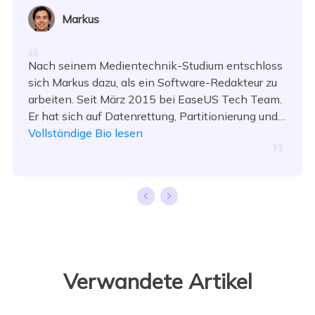
Markus
Nach seinem Medientechnik-Studium entschloss
sich Markus dazu, als ein Software-Redakteur zu
arbeiten. Seit März 2015 bei EaseUS Tech Team.
Er hat sich auf Datenrettung, Partitionierung und
Datensicherung spezialisiert.…
Vollständige Bio lesen
Verwandete Artikel