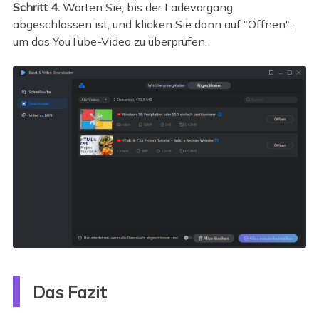
Schritt 4.
Warten Sie, bis der Ladevorgang
abgeschlossen ist, und klicken Sie dann auf "Öffnen",
um das YouTube-Video zu überprüfen.
Das Fazit