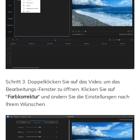
Schritt 3. Doppelklicken Sie auf das Video, um das
Bearbeitungs-Fenster zu öffnen. Klicken Sie auf
"
Farbkorrektur
" und ändern Sie die Einstellungen nach
Ihrem Wünschen.