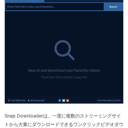
Snap Downloaderは、一度に複数のストリーミングサイ
トから大量にダウンロードできるワンクリックビデオダウ