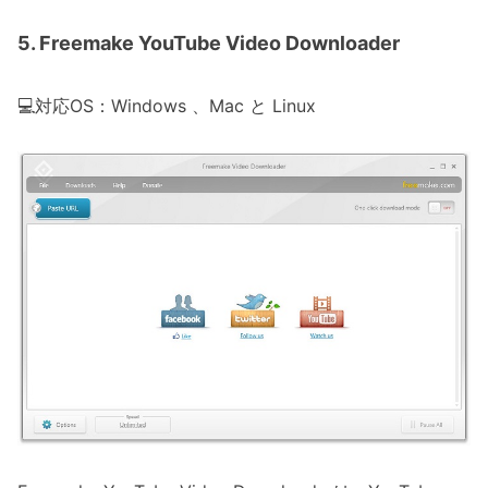
5. Freemake YouTube Video Downloader
💻対応OS：Windows 、Mac と Linux