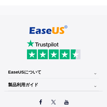
EaseUSについて
会社情報
製品利用ガイド
パートナー登録
動画編集



リセラー一覧
動画ダウンロード