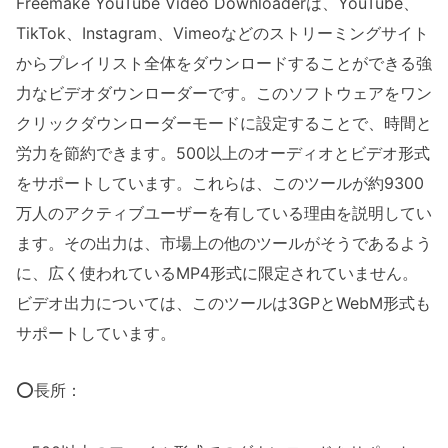
Freemake YouTube Video Downloaderは、YouTube、
TikTok、Instagram、Vimeoなどのストリーミングサイト
からプレイリスト全体をダウンロードすることができる強
力なビデオダウンローダーです。このソフトウェアをワン
クリックダウンローダーモードに設定することで、時間と
労力を節約できます。500以上のオーディオとビデオ形式
をサポートしています。これらは、このツールが約9300
万人のアクティブユーザーを有している理由を説明してい
ます。その出力は、市場上の他のツールがそうであるよう
に、広く使われているMP4形式に限定されていません。
ビデオ出力については、このツールは3GPとWebM形式も
サポートしています。
⭕長所：